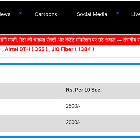
News
Cartoons
Social Media
Liv
ांगी माफी, मेटा की चाइल्ड सेफ्टी और कंटेंट मॉडरेशन पर उठे सवाल --- संसदीय
, Airtel DTH ( 355 ) , JIO Fiber ( 1384 )
Rs. Per 10 Sec.
2500/-
2000/-