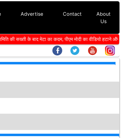
e
Advertise
Contact
About
Us
 समिति की सख्ती के बाद मेटा का कदम, पीएम मोदी का वीडियो हटाने और CSAM-डीप