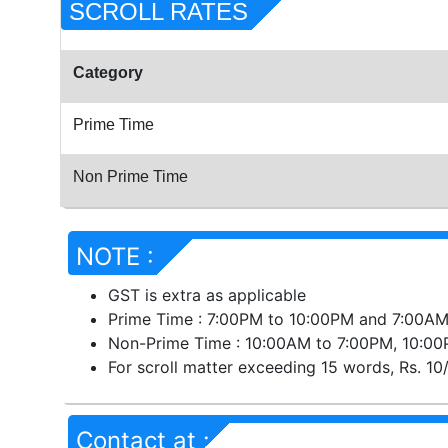
SCROLL RATES
Category
Prime Time
Non Prime Time
NOTE :
GST is extra as applicable
Prime Time : 7:00PM to 10:00PM and 7:00A
Non-Prime Time : 10:00AM to 7:00PM, 10:0
For scroll matter exceeding 15 words, Rs. 10
Contact at :