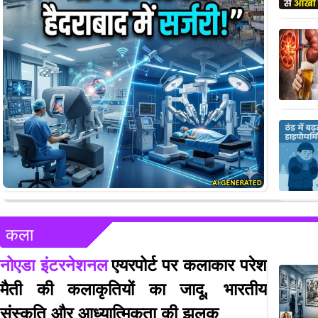
कला
नोएडा इंटरनेशनल
एयरपोर्ट पर कलाकार परेश
मैती की कलाकृतियों का जादू, भारतीय
संस्कृति और आध्यात्मिकता की झलक