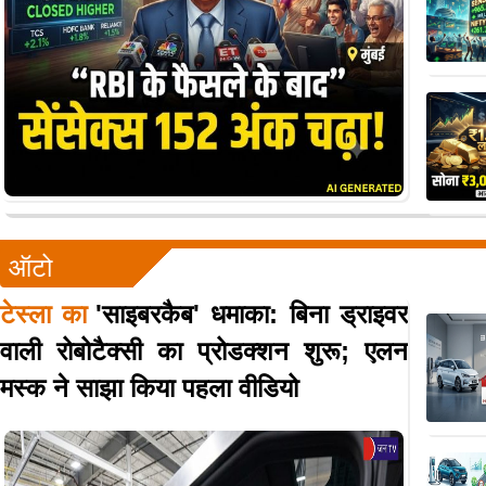
ऑटो
टेस्ला का
'साइबरकैब' धमाका: बिना ड्राइवर
वाली रोबोटैक्सी का प्रोडक्शन शुरू; एलन
मस्क ने साझा किया पहला वीडियो