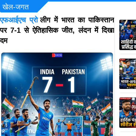
खेल-जगत
एफआईएच प्रो
लीग में भारत का पाकिस्तान
पर 7-1 से ऐतिहासिक जीत, लंदन में दिखा
दम