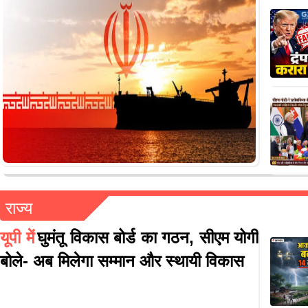
राज्य
यूपी में
घुमंतू विकास बोर्ड का गठन, सीएम योगी
बोले- अब मिलेगा सम्मान और स्थायी विकास