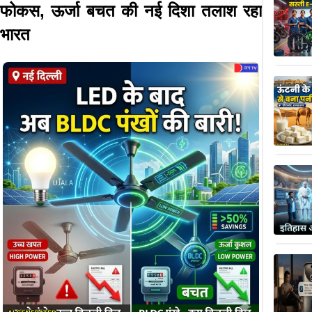
फोकस, ऊर्जा बचत की नई दिशा तलाश रहा
भारत