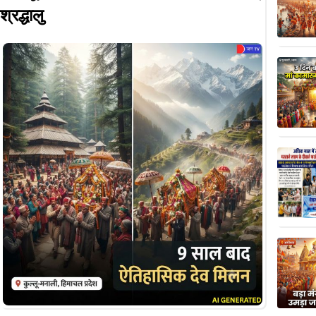
श्रद्धालु