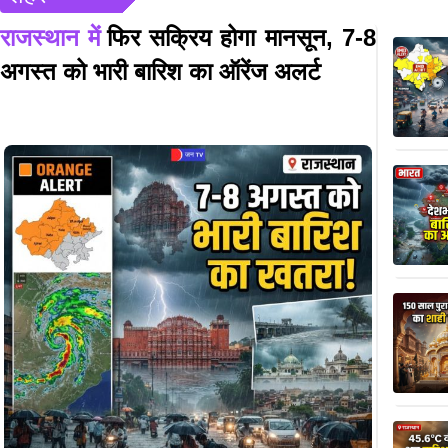
राजस्थान में
फिर सक्रिय होगा मानसून, 7-8
अगस्त को भारी बारिश का ऑरेंज अलर्ट