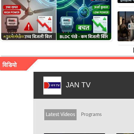
विडियो
JAN TV
Latest Videos
Programs