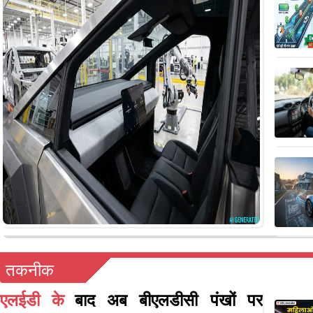
तकनीक
एलईडी के
बाद अब बीएलडीसी पंखों पर