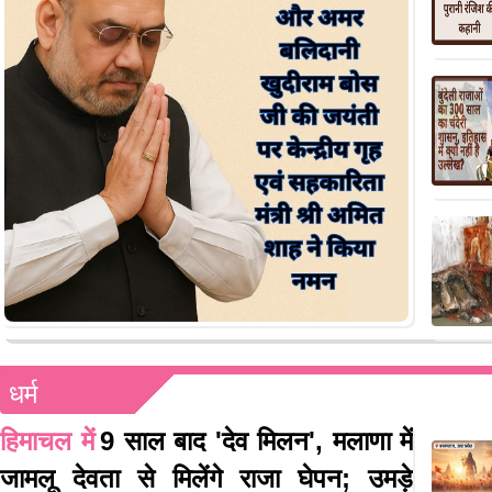
धर्म
हिमाचल में
9 साल बाद 'देव मिलन', मलाणा में
जामलू देवता से मिलेंगे राजा घेपन; उमड़े