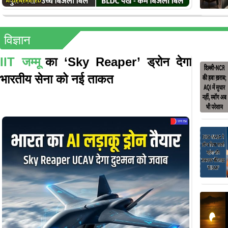
विज्ञान
IIT जम्मू
का ‘Sky Reaper’ ड्रोन देगा
भारतीय सेना को नई ताकत