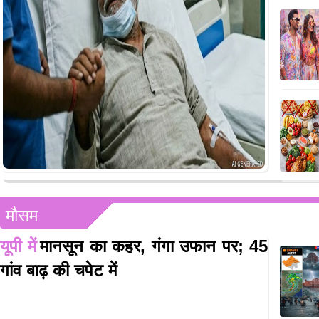
मौसम
यूपी में
मानसून का कहर, गंगा उफान पर; 45
गांव बाढ़ की चपेट में