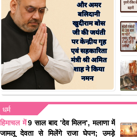
धर्म
हिमाचल में
9 साल बाद 'देव मिलन', मलाणा में
जामलू देवता से मिलेंगे राजा घेपन; उमड़े