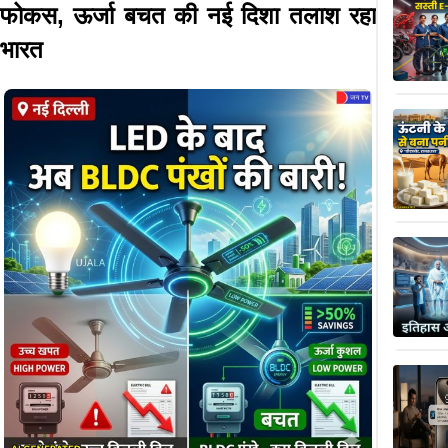
फोकस, ऊर्जा बचत की नई दिशा तलाश रहा
भारत