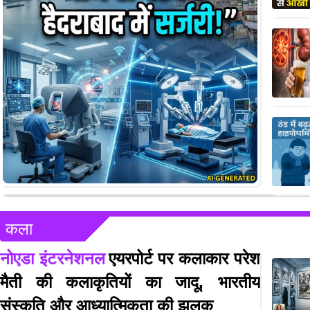
कला
नोएडा इंटरनेशनल
एयरपोर्ट पर कलाकार परेश
मैती की कलाकृतियों का जादू, भारतीय
संस्कृति और आध्यात्मिकता की झलक