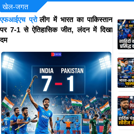
खेल-जगत
एफआईएच प्रो
लीग में भारत का पाकिस्तान
पर 7-1 से ऐतिहासिक जीत, लंदन में दिखा
दम