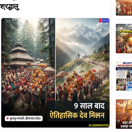
श्रद्धालु