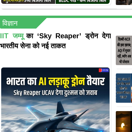
विज्ञान
IIT जम्मू
का ‘Sky Reaper’ ड्रोन देगा
भारतीय सेना को नई ताकत