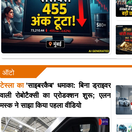
ऑटो
टेस्ला का
'साइबरकैब' धमाका: बिना ड्राइवर
वाली रोबोटैक्सी का प्रोडक्शन शुरू; एलन
मस्क ने साझा किया पहला वीडियो