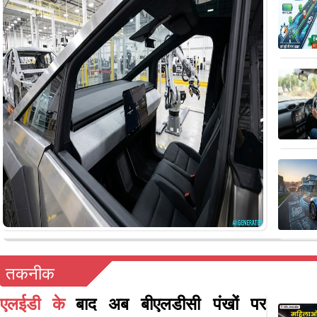
तकनीक
एलईडी के
बाद अब बीएलडीसी पंखों पर