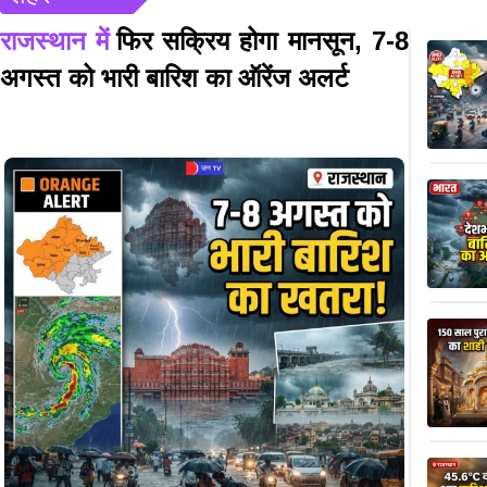
राजस्थान में
फिर सक्रिय होगा मानसून, 7-8
अगस्त को भारी बारिश का ऑरेंज अलर्ट