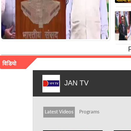
विडियो
JAN TV
Latest Videos
Programs